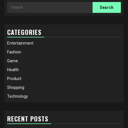
Search
for:
CATEGORIES
Entertainment
Fashion
Game
Health
Product
Shopping
Technology
RECENT POSTS